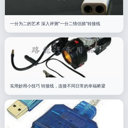
一分为二的艺术 深入评测“一分二情侣插”转接线
实用妙用小技巧 转接线，连接不同日常的幸福桥梁